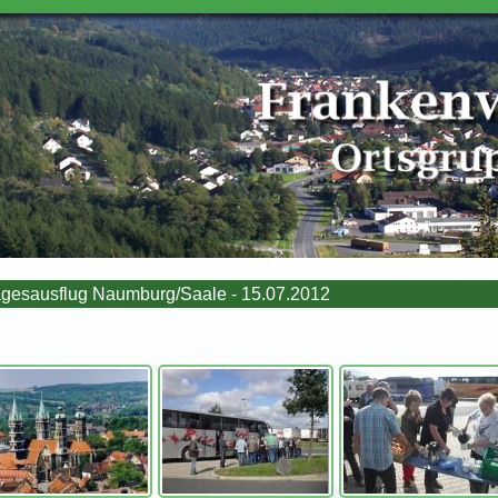
gesausflug Naumburg/Saale - 15.07.2012