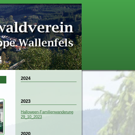
2024
2023
Halloween-Familienwanderung
29_10_2023
2020