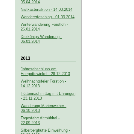
05.04.2014
Nistkästenaktion - 14.03.2014
Wandererfasching - 01.03.2014
Winterwanderung Forstloh -
26.01.2014
Dreikönigs-Wanderung -
06.01.2014
2013
Jahresabschluss am
Herrgottswinkel - 28.12.2013
Weihnachtsfeier Forstloh -
14.12.2013
Hüttennachmittag mit Ehrungen
- 23.11.2013
Wanderung Marienweiher -
06.10.2013
Tagesfahrt Altmühltal -
22.09.2013
Silberberghütte Einweihung -