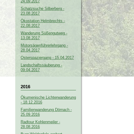
24.09.2017
Schatzsuche Silberberg -
23.08.2017
Ökostation Helmbrechts -
22.08.2017
Wanderung Süßengutweg -
13.08.2017
Motorsägenführerlehrgang -
28.04.2017
Osterspaziergang - 15.04.2017
Landschaftssäuberung -
09.04.2017
2016
Ökumenische Lichterwanderung
- 18.12.2016
Familienwanderung Dörnach -
25.09.2016
Radtour Kohlenmeiler -
28.08.2016