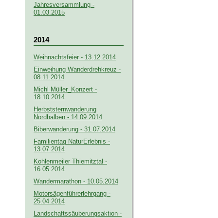
Jahresversammlung -
01.03.2015
2014
Weihnachtsfeier - 13.12.2014
Einweihung Wanderdrehkreuz -
08.11.2014
Michl Müller_Konzert -
18.10.2014
Herbststernwanderung
Nordhalben - 14.09.2014
Biberwanderung - 31.07.2014
Familientag NaturErlebnis -
13.07.2014
Kohlenmeiler Thiemitztal -
16.05.2014
Wandermarathon - 10.05.2014
Motorsägenführerlehrgang -
25.04.2014
Landschaftssäuberungsaktion -