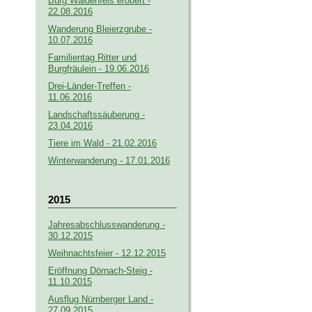
Burg Waldenfels erobert -
22.08.2016
Wanderung Bleierzgrube -
10.07.2016
Familientag Ritter und
Burgfräulein - 19.06.2016
Drei-Länder-Treffen -
11.06.2016
Landschaftssäuberung -
23.04.2016
Tiere im Wald - 21.02.2016
Winterwanderung - 17.01.2016
2015
Jahresabschlusswanderung -
30.12.2015
Weihnachtsfeier - 12.12.2015
Eröffnung Dörnach-Steig -
11.10.2015
Ausflug Nürnberger Land -
27.09.2015