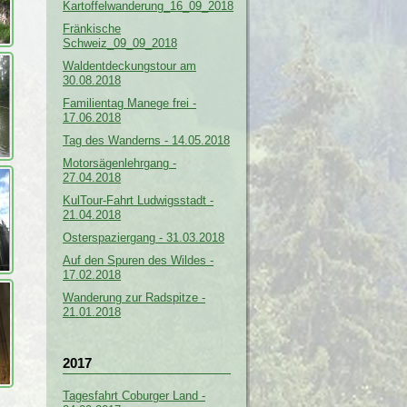
Kartoffelwanderung_16_09_2018
Fränkische
Schweiz_09_09_2018
Waldentdeckungstour am
30.08.2018
Familientag Manege frei -
17.06.2018
Tag des Wanderns - 14.05.2018
Motorsägenlehrgang -
27.04.2018
KulTour-Fahrt Ludwigsstadt -
21.04.2018
Osterspaziergang - 31.03.2018
Auf den Spuren des Wildes -
17.02.2018
Wanderung zur Radspitze -
21.01.2018
2017
Tagesfahrt Coburger Land -