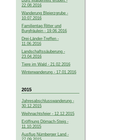
Burg Waldenfels erobert -
22.08.2016
Wanderung Bleierzgrube -
10.07.2016
Familientag Ritter und
Burgfräulein - 19.06.2016
Drei-Länder-Treffen -
11.06.2016
Landschaftssäuberung -
23.04.2016
Tiere im Wald - 21.02.2016
Winterwanderung - 17.01.2016
2015
Jahresabschlusswanderung -
30.12.2015
Weihnachtsfeier - 12.12.2015
Eröffnung Dörnach-Steig -
11.10.2015
Ausflug Nürnberger Land -
27.09.2015