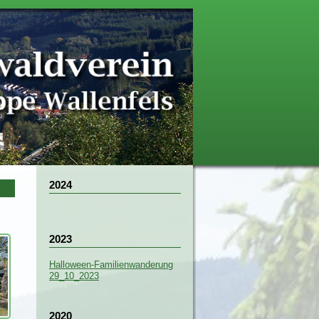
2024
2023
Halloween-Familienwanderung
29_10_2023
2020