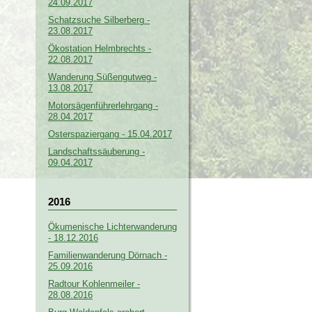
24.09.2017
Schatzsuche Silberberg -
23.08.2017
Ökostation Helmbrechts -
22.08.2017
Wanderung Süßengutweg -
13.08.2017
Motorsägenführerlehrgang -
28.04.2017
Osterspaziergang - 15.04.2017
Landschaftssäuberung -
09.04.2017
2016
Ökumenische Lichterwanderung
- 18.12.2016
Familienwanderung Dörnach -
25.09.2016
Radtour Kohlenmeiler -
28.08.2016