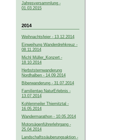
Jahresversammlung -
01.03.2015
2014
Weihnachtsfeier - 13.12.2014
Einweihung Wanderdrehkreuz -
08.11.2014
Michl Müller_Konzert -
18.10.2014
Herbststernwanderung
Nordhalben - 14.09.2014
Biberwanderung - 31.07.2014
Familientag NaturErlebnis -
13.07.2014
Kohlenmeiler Thiemitztal -
16.05.2014
Wandermarathon - 10.05.2014
Motorsägenführerlehrgang -
25.04.2014
Landschaftssäuberungsaktion -