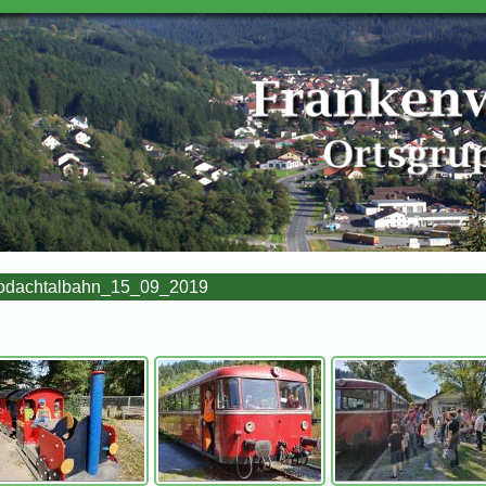
odachtalbahn_15_09_2019