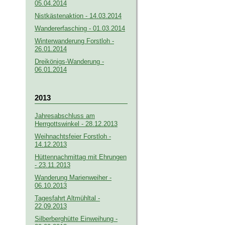
05.04.2014
Nistkästenaktion - 14.03.2014
Wandererfasching - 01.03.2014
Winterwanderung Forstloh -
26.01.2014
Dreikönigs-Wanderung -
06.01.2014
2013
Jahresabschluss am
Herrgottswinkel - 28.12.2013
Weihnachtsfeier Forstloh -
14.12.2013
Hüttennachmittag mit Ehrungen
- 23.11.2013
Wanderung Marienweiher -
06.10.2013
Tagesfahrt Altmühltal -
22.09.2013
Silberberghütte Einweihung -