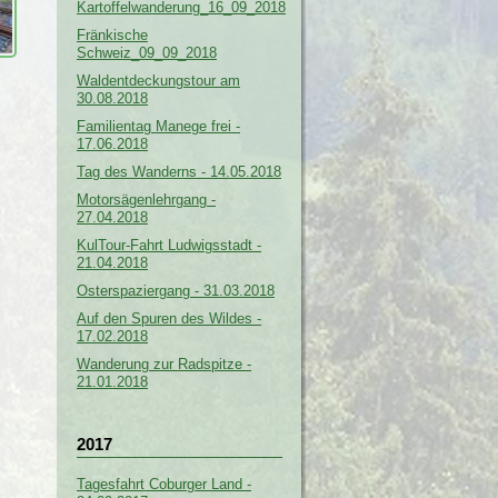
Kartoffelwanderung_16_09_2018
Fränkische
Schweiz_09_09_2018
Waldentdeckungstour am
30.08.2018
Familientag Manege frei -
17.06.2018
Tag des Wanderns - 14.05.2018
Motorsägenlehrgang -
27.04.2018
KulTour-Fahrt Ludwigsstadt -
21.04.2018
Osterspaziergang - 31.03.2018
Auf den Spuren des Wildes -
17.02.2018
Wanderung zur Radspitze -
21.01.2018
2017
Tagesfahrt Coburger Land -