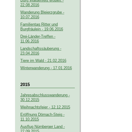
Burg Waldenfels erobert -
22.08.2016
Wanderung Bleierzgrube -
10.07.2016
Familientag Ritter und
Burgfräulein - 19.06.2016
Drei-Länder-Treffen -
11.06.2016
Landschaftssäuberung -
23.04.2016
Tiere im Wald - 21.02.2016
Winterwanderung - 17.01.2016
2015
Jahresabschlusswanderung -
30.12.2015
Weihnachtsfeier - 12.12.2015
Eröffnung Dörnach-Steig -
11.10.2015
Ausflug Nürnberger Land -
27.09.2015