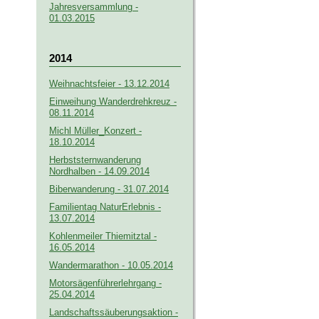
Jahresversammlung -
01.03.2015
2014
Weihnachtsfeier - 13.12.2014
Einweihung Wanderdrehkreuz -
08.11.2014
Michl Müller_Konzert -
18.10.2014
Herbststernwanderung
Nordhalben - 14.09.2014
Biberwanderung - 31.07.2014
Familientag NaturErlebnis -
13.07.2014
Kohlenmeiler Thiemitztal -
16.05.2014
Wandermarathon - 10.05.2014
Motorsägenführerlehrgang -
25.04.2014
Landschaftssäuberungsaktion -