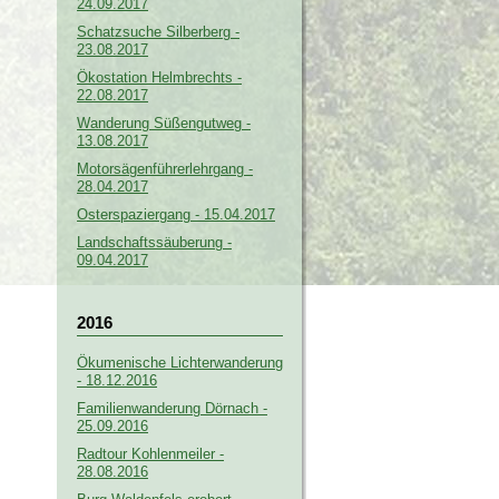
24.09.2017
Schatzsuche Silberberg -
23.08.2017
Ökostation Helmbrechts -
22.08.2017
Wanderung Süßengutweg -
13.08.2017
Motorsägenführerlehrgang -
28.04.2017
Osterspaziergang - 15.04.2017
Landschaftssäuberung -
09.04.2017
2016
Ökumenische Lichterwanderung
- 18.12.2016
Familienwanderung Dörnach -
25.09.2016
Radtour Kohlenmeiler -
28.08.2016