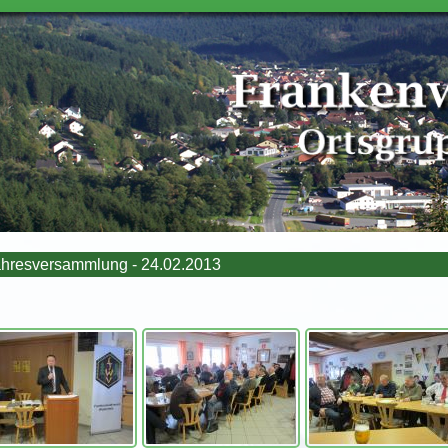
hresversammlung - 24.02.2013