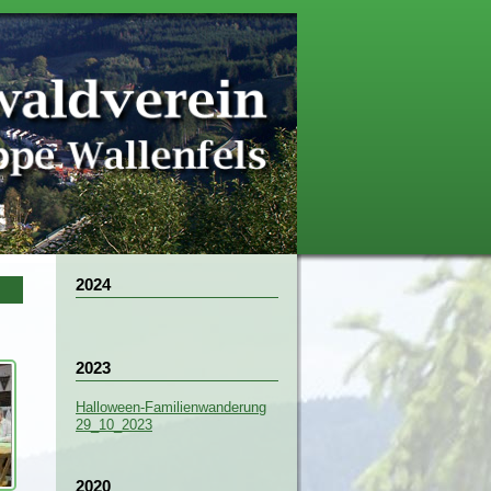
2024
2023
Halloween-Familienwanderung
29_10_2023
2020