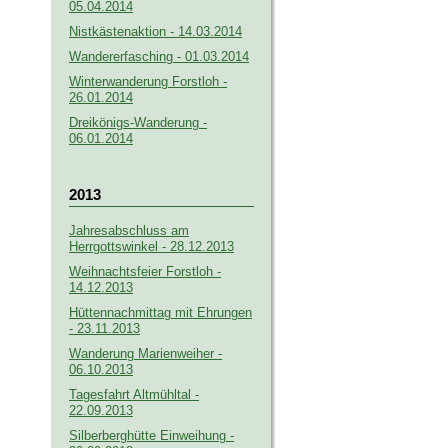
05.04.2014
Nistkästenaktion - 14.03.2014
Wandererfasching - 01.03.2014
Winterwanderung Forstloh -
26.01.2014
Dreikönigs-Wanderung -
06.01.2014
2013
Jahresabschluss am
Herrgottswinkel - 28.12.2013
Weihnachtsfeier Forstloh -
14.12.2013
Hüttennachmittag mit Ehrungen
- 23.11.2013
Wanderung Marienweiher -
06.10.2013
Tagesfahrt Altmühltal -
22.09.2013
Silberberghütte Einweihung -