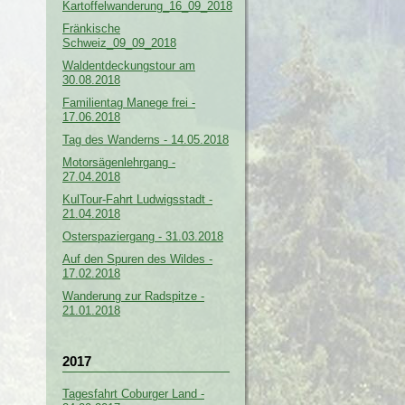
Kartoffelwanderung_16_09_2018
Fränkische
Schweiz_09_09_2018
Waldentdeckungstour am
30.08.2018
Familientag Manege frei -
17.06.2018
Tag des Wanderns - 14.05.2018
Motorsägenlehrgang -
27.04.2018
KulTour-Fahrt Ludwigsstadt -
21.04.2018
Osterspaziergang - 31.03.2018
Auf den Spuren des Wildes -
17.02.2018
Wanderung zur Radspitze -
21.01.2018
2017
Tagesfahrt Coburger Land -