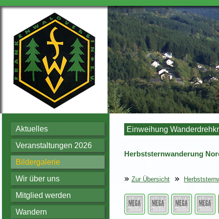
Aktuelles
Einweihung Wanderdrehkre
Veranstaltungen 2026
Herbststernwanderung Nord
Bildergalerie
Wir über uns
Zur Übersicht
Herbststern
Mitglied werden
Wandern